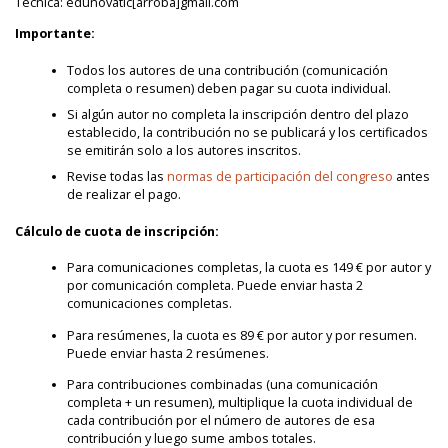
Técnica: edunovatic[arroba]gmail.com
Importante:
Todos los autores de una contribución (comunicación
completa o resumen) deben pagar su cuota individual.
Si algún autor no completa la inscripción dentro del plazo
establecido, la contribución no se publicará y los certificados
se emitirán solo a los autores inscritos.
Revise todas las
normas de participación del congreso
antes
de realizar el pago.
Cálculo de cuota de inscripción:
Para comunicaciones completas, la cuota es 149 € por autor y
por comunicación completa. Puede enviar hasta 2
comunicaciones completas.
Para resúmenes, la cuota es 89 € por autor y por resumen.
Puede enviar hasta 2 resúmenes.
Para contribuciones combinadas (una comunicación
completa + un resumen), multiplique la cuota individual de
cada contribución por el número de autores de esa
contribución y luego sume ambos totales.